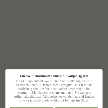
MITGLIEDSCHAFT
Um Wein einzukaufen musst du volljährig sein
Unser Shop enthält Wein, und damit Alkohol, der für
Personen unter 18 Jahren nicht geeignet ist. Du musst
volljährig sein um Wein zu kaufen! Menschen, die
bestimmte Medikamente einnehmen und Schwangere
PHILOSOPHIE
sollten gänzlich auf Alkoholisches verzichten und finden
tolle Traubensäfte ohne Alkohol bei uns im Shop!