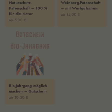
Naturschutz-
Weinberg-Patenschaft
Patenschaft – 100 %
– mit Wertgutschein
für die Natur
Angebot
ab 15,00 €
Angebot
ab 5,00 €
Bio-Jahrgang möglich
machen – Gutschein
Angebot
ab 10,00 €