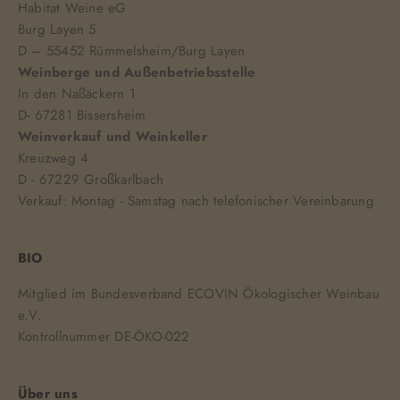
Habitat Weine eG
Burg Layen 5
D – 55452 Rümmelsheim/Burg Layen
Weinberge und Außenbetriebsstelle
In den Naßäckern 1
D- 67281 Bissersheim
Weinverkauf und Weinkeller
Kreuzweg 4
D - 67229 Großkarlbach
Verkauf: Montag - Samstag nach telefonischer Vereinbarung
BIO
Mitglied im Bundesverband ECOVIN Ökologischer Weinbau
e.V.
Kontrollnummer DE-ÖKO-022
Über uns